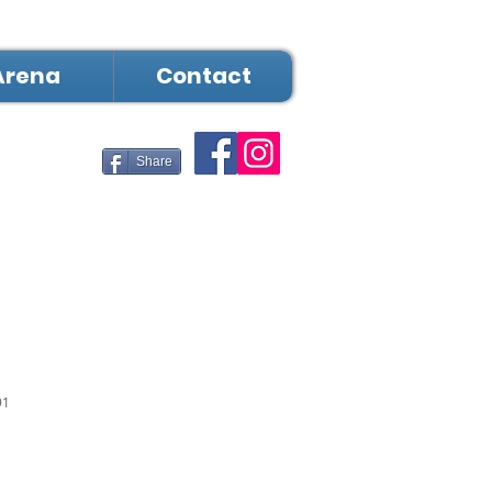
Arena
Contact
Share
91