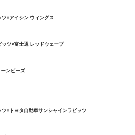
ツ×アイシン ウィングス
ッツ×富士通 レッドウェーブ
ィーンビーズ
ッツ×トヨタ自動車サンシャインラビッツ