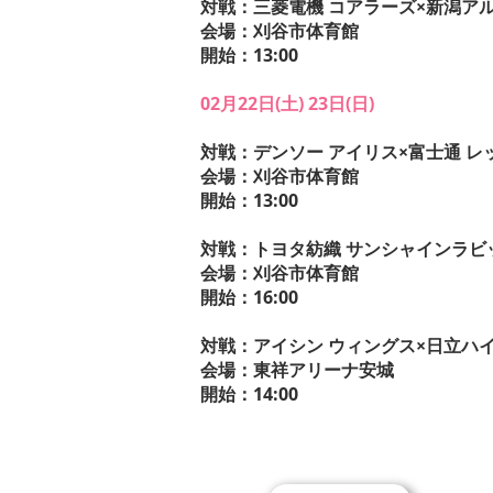
対戦：三菱電機 コアラーズ×新潟ア
会場：刈谷市体育館
開始：13:00
02月22日(土) 23日(日)
対戦：デンソー アイリス×富士通 レ
会場：刈谷市体育館
開始：13:00
対戦：トヨタ紡織 サンシャインラビッ
会場：刈谷市体育館
開始：16:00
対戦：アイシン ウィングス×日立ハ
会場：東祥アリーナ安城
開始：14:00